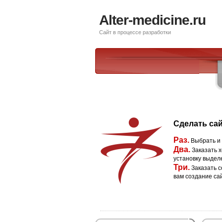
Alter-medicine.ru
Сайт в процессе разработки
Сделать сай
Раз.
Выбрать и
Два.
Заказать х
установку выдел
Три.
Заказать с
вам создание са