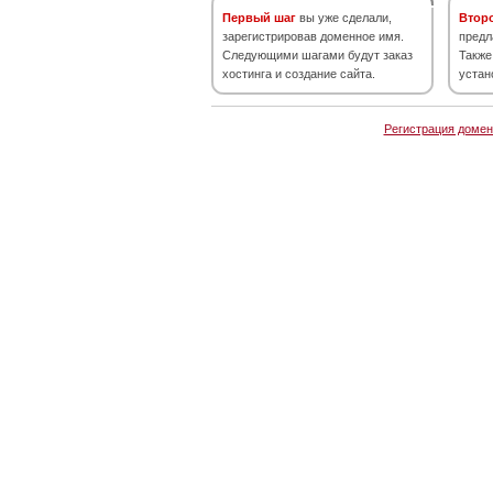
Первый шаг
вы уже сделали,
Втор
зарегистрировав доменное имя.
предл
Следующими шагами будут заказ
Также
хостинга и создание сайта.
устан
Регистрация домен