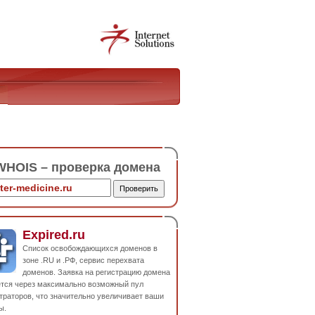
HOIS – проверка домена
Expired.ru
Список освобождающихся доменов в
зоне .RU и .РФ, сервис перехвата
доменов. Заявка на регистрацию домена
ется через максимально возможный пул
траторов, что значительно увеличивает ваши
ы.