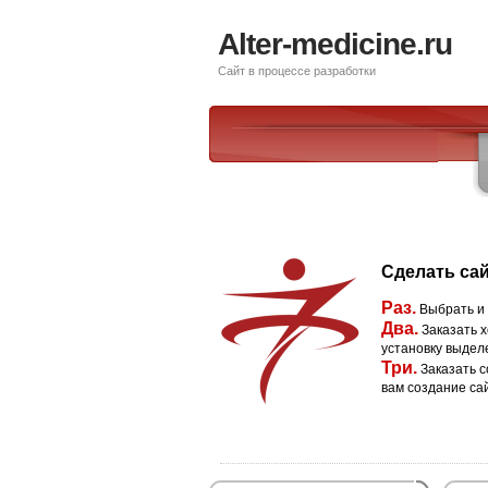
Alter-medicine.ru
Сайт в процессе разработки
Сделать сай
Раз.
Выбрать и
Два.
Заказать х
установку выдел
Три.
Заказать с
вам создание са