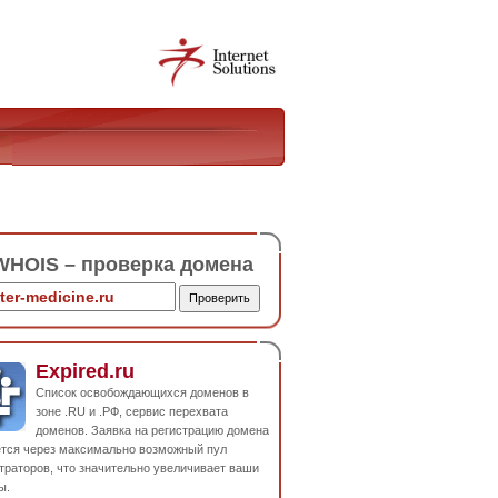
HOIS – проверка домена
Expired.ru
Список освобождающихся доменов в
зоне .RU и .РФ, сервис перехвата
доменов. Заявка на регистрацию домена
ется через максимально возможный пул
траторов, что значительно увеличивает ваши
ы.