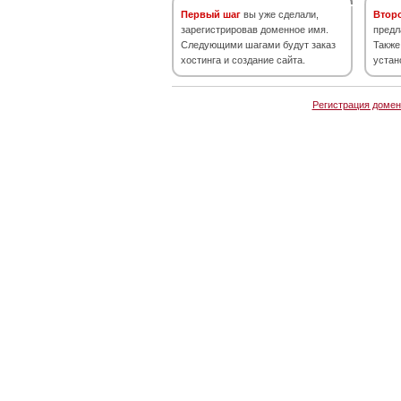
Первый шаг
вы уже сделали,
Втор
зарегистрировав доменное имя.
предл
Следующими шагами будут заказ
Также
хостинга и создание сайта.
устан
Регистрация домен